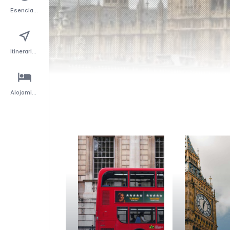
Esenciales
Itinerarios
Alojamiento