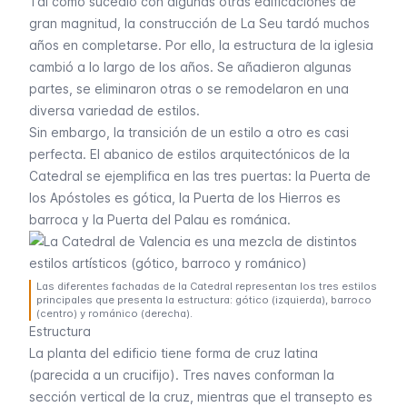
Tal como sucedió con algunas otras edificaciones de
gran magnitud, la construcción de
La Seu
tardó muchos
años en completarse. Por ello, la estructura de la iglesia
cambió a lo largo de los años. Se añadieron algunas
partes, se eliminaron otras o se remodelaron en una
diversa variedad de estilos.
Sin embargo, la transición de un estilo a otro es casi
perfecta. El abanico de estilos arquitectónicos de la
Catedral se ejemplifica en las tres puertas: la Puerta de
los Apóstoles es gótica, la Puerta de los Hierros es
barroca y la
Puerta del Palau
es románica.
Las diferentes fachadas de la Catedral representan los tres estilos
principales que presenta la estructura: gótico (izquierda), barroco
(centro) y románico (derecha).
Estructura
La planta del edificio tiene forma de cruz latina
(parecida a un crucifijo). Tres naves conforman la
sección vertical de la cruz, mientras que el transepto es