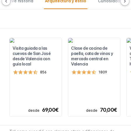
Breve historia
Arquitectura y estilo
Curiosidades
Visita guiada a las
Clase de cocina de
cuevas de San José
paella, cata de vinos y
desde Valencia con
mercado central en
guía local
Valencia
856
1809
69,00€
70,00€
desde
desde