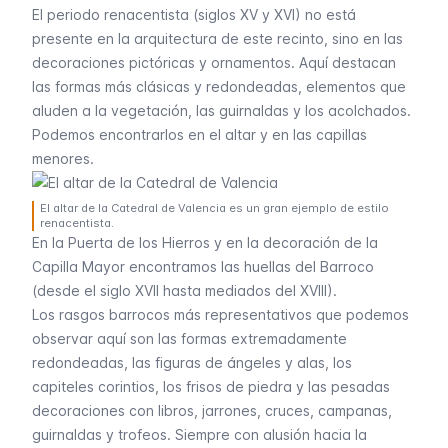
El periodo renacentista (siglos XV y XVI) no está
presente en la arquitectura de este recinto, sino en las
decoraciones pictóricas y ornamentos. Aquí destacan
las formas más clásicas y redondeadas, elementos que
aluden a la vegetación, las guirnaldas y los acolchados.
Podemos encontrarlos en el altar y en las capillas
menores.
El altar de la Catedral de Valencia es un gran ejemplo de estilo
renacentista.
En la Puerta de los Hierros y en la decoración de la
Capilla Mayor encontramos las huellas del Barroco
(desde el siglo XVII hasta mediados del XVIII).
Los rasgos barrocos más representativos que podemos
observar aquí son las formas extremadamente
redondeadas, las figuras de ángeles y alas, los
capiteles corintios, los frisos de piedra y las pesadas
decoraciones con libros, jarrones, cruces, campanas,
guirnaldas y trofeos. Siempre con alusión hacia la