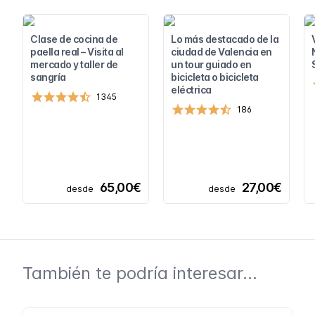
Clase de cocina de
Lo más destacado de la
paella real – Visita al
ciudad de Valencia en
mercado y taller de
un tour guiado en
sangría
bicicleta o bicicleta
eléctrica
1345
186
65,00€
27,00€
desde
desde
También te podría interesar...