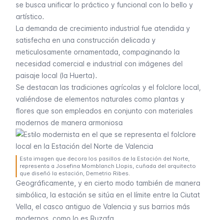
se busca unificar lo práctico y funcional con lo bello y
artístico.
La demanda de crecimiento industrial fue atendida y
satisfecha en una construcción delicada y
meticulosamente ornamentada, compaginando la
necesidad comercial e industrial con imágenes del
paisaje local (la Huerta).
Se destacan las tradiciones agrícolas y el folclore local,
valiéndose de elementos naturales como plantas y
flores que son empleados en conjunto con materiales
modernos de manera armoniosa
Esta imagen que decora los pasillos de la Estación del Norte,
representa a Josefina Momblanch Llopis, cuñada del arquitecto
que diseñó la estación, Demetrio Ribes.
Geográficamente, y en cierto modo también de manera
simbólica, la estación se sitúa en el límite entre la
Ciutat
Vella
, el casco antiguo de Valencia y sus barrios más
modernos, como lo es Ruzafa.