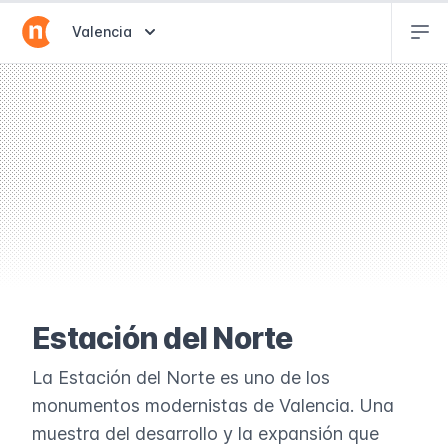
Abr
Abrir selector de destinos
Valencia
Estación del Norte
La Estación del Norte es uno de los
monumentos modernistas de Valencia. Una
muestra del desarrollo y la expansión que