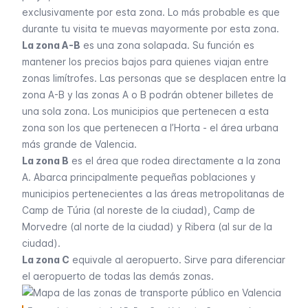
exclusivamente por esta zona. Lo más probable es que
durante tu visita te muevas mayormente por esta zona.
La zona A-B
es una zona solapada. Su función es
mantener los precios bajos para quienes viajan entre
zonas limítrofes. Las personas que se desplacen entre la
zona A-B y las zonas A o B podrán obtener billetes de
una sola zona. Los municipios que pertenecen a esta
zona son los que pertenecen a
l’Horta
- el área urbana
más grande de Valencia.
La zona B
es el área que rodea directamente a la zona
A. Abarca principalmente pequeñas poblaciones y
municipios pertenecientes a las áreas metropolitanas de
Camp de Túria
(al noreste de la ciudad),
Camp de
Morvedre
(al norte de la ciudad) y
Ribera
(al sur de la
ciudad).
La zona C
equivale al aeropuerto. Sirve para diferenciar
el aeropuerto de todas las demás zonas.