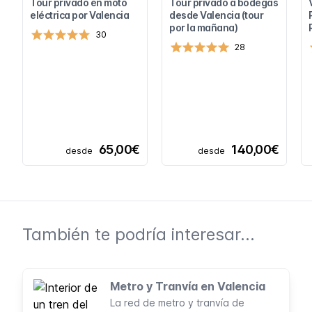
Tour privado en moto
Tour privado a bodegas
eléctrica por Valencia
desde Valencia (tour
por la mañana)
30
28
65,00€
140,00€
desde
desde
También te podría interesar...
Metro y Tranvía en Valencia
La red de metro y tranvía de