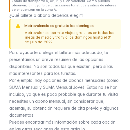
Zonas de transporte A, AB, B, y C en Valencia. Como puedes
observar, la mayoría de atracciones turísticas y sitios de interés
se encuentran en la zona A.
¿Qué billete o abono deberías elegir?
Metrovalencia es gratuito los domingos
Metrovalencia permite viajes gratuitos en todas las
líneas de metro y tranvía los domingos hasta el 31
de julio del 2022.
Para ayudarte a elegir el billete más adecuado, te
presentamos un breve resumen de las opciones
disponibles. No son todas las que existen, pero sí las
más interesantes para los turistas.
Por ejemplo, hay opciones de abonos mensuales (como
SUMA Mensual y SUMA Mensual Jove). Estos no se han
incluido, ya que es poco probable que durante tu visita
necesites un abono mensual, sin considerar que,
además, su obtención requiere de cita previa y algunos
documentos.
Puedes encontrar más información sobre cada opción
en las otras secciones de este artículo.