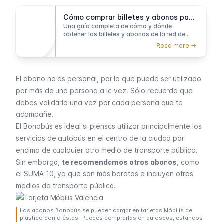
Cómo comprar billetes y abonos para el transporte público en Valencia
Una guía completa de cómo y dónde
obtener los billetes y abonos de la red de
transporte público de Valencia.
Read more ->
El abono no es personal, por lo que puede ser utilizado
por más de una persona a la vez. Sólo recuerda que
debes validarlo una vez por cada persona que te
acompañe.
El Bonobús es ideal si piensas utilizar principalmente los
servicios de autobús en el centro de la ciudad por
encima de cualquier
otro medio de
transporte público
.
Sin embargo,
te recomendamos otros abonos
, como
el
SUMA 10
, ya que son más baratos e incluyen otros
medios de transporte público.
Los abonos Bonobús se pueden cargar en tarjetas Móbilis de
plástico como éstas. Puedes comprarlas en quioscos, estancos