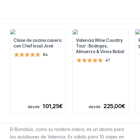
Clase de cocina casera
Valencia Wine Country
con Chef local José
Tour : Bodegas,
Almuerzo & Vinos Bobal
84
47
101,25€
225,00€
desde
desde
El Bonobús, como su nombre indica, es un abono para
los autobuses de Valencia. Es válido para 10 viajes en