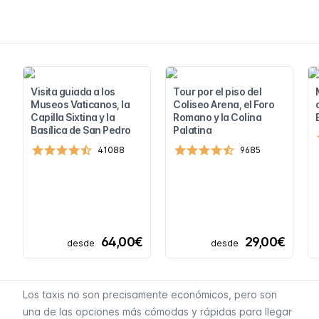
Visita guiada a los
Tour por el piso del
Museos Vaticanos, la
Coliseo Arena, el Foro
Capilla Sixtina y la
Romano y la Colina
Basílica de San Pedro
Palatina
41088
9685
64,00€
29,00€
desde
desde
Los taxis no son precisamente económicos, pero son
una de las opciones más cómodas y rápidas para llegar