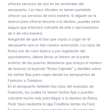
ofrecen servicios de taxi en las terminales del
aeropuerto. Los taxis oficiales no tienen permitido
ofrecer sus servicios de esta manera. Si alguien se te
acerca para ofrecer llevarte a tu destino, puedes estar
seguro que intentará cobrarte de más o aprovecharse
de ti de otra manera.
Asegúrate de que el taxi que vayas a coger en el
aeropuerto sea un taxi romano autorizado. Los taxis de
Roma son de color blanco y por regulación del
ayuntamiento, deben llevar un letrero en la parte
exterior de las puertas delanteras que incluya el número
de licencia, la leyenda “Roma Capitale” y detalles sobre
las tarifas fijas para viajes desde los aeropuertos de
Fiumicino y Ciampino.
En el aeropuerto también hay taxis del municipio de
Fiumicino, los cuales no tienen tarifas fijas y pueden
cobrarte mucho más para llegar a tu destino en Roma.
Pedir taxis mediante la app FreeNow (antes myTaxi)
Existen varias apps para solicitar taxis directamente