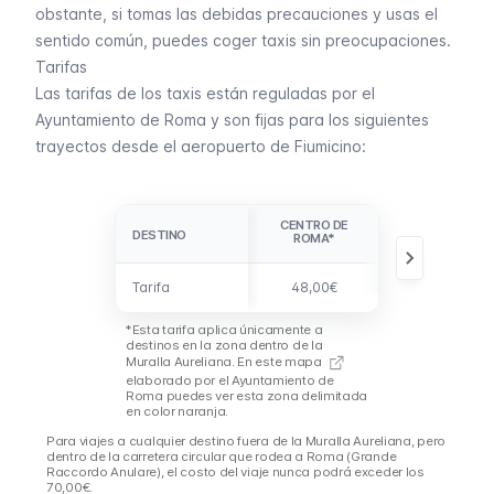
obstante, si tomas las debidas precauciones y usas el
sentido común, puedes coger taxis sin preocupaciones.
Tarifas
Las tarifas de los taxis están reguladas por el
Ayuntamiento de Roma y son fijas para los siguientes
trayectos desde el aeropuerto de Fiumicino:
CENTRO DE
AEROPUERTO
DESTINO
DESTINO
ROMA*
DE CIAMPINO
Tarifa
Tarifa
48,00€
50,00€
*Esta tarifa aplica únicamente a
destinos en la zona dentro de la
Muralla Aureliana. En
este mapa
elaborado por el Ayuntamiento de
Roma puedes ver esta zona delimitada
en color naranja.
Para viajes a cualquier destino fuera de la Muralla Aureliana, pero
dentro de la carretera circular que rodea a Roma (
Grande
Raccordo Anulare
), el costo del viaje nunca podrá exceder los
70,00€.