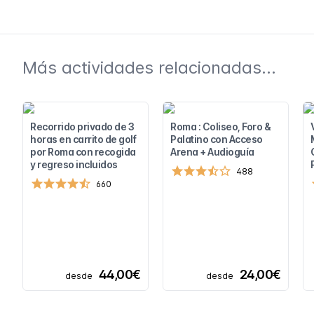
Más actividades relacionadas...
Recorrido privado de 3
Roma : Coliseo, Foro &
horas en carrito de golf
Palatino con Acceso
por Roma con recogida
Arena + Audioguía
y regreso incluidos
488
660
44,00€
24,00€
desde
desde