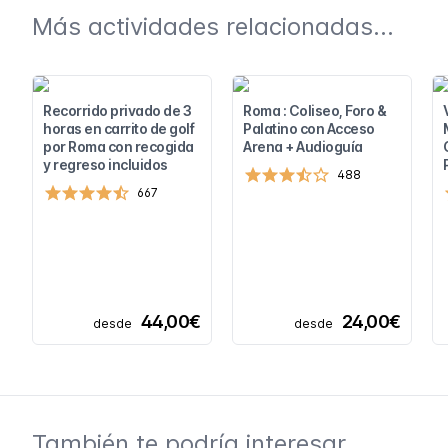
Más actividades relacionadas...
Recorrido privado de 3
Roma : Coliseo, Foro &
horas en carrito de golf
Palatino con Acceso
por Roma con recogida
Arena + Audioguía
y regreso incluidos
488
667
44,00€
24,00€
desde
desde
También te podría interesar...