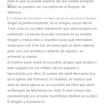
para lo que se puede esperar de una ciudad europea.
Si quieres ver cocodrilos, la mejor opción es que vayas al Bioparc.
Según la primera leyenda, en el antiguo cauce del río
Turia vivía un cocodrilo metamorfo que aterrorizaba a la
población. La bestia se podía convertir en un terrible
dragón y masacraba a aquellos locos que intentaban
acercarse a él. Esto fue así hasta que un alma valiente,
junto con una armadura cubierta de espejos, se
enfrentó al caimán.
El hombre pudo matar al cocodrilo-dragón que estaba o
bien cegado por los reflejos de los espejos o
hipnotizado por ellos. El cuerpo del reptil descansa hoy
en la Iglesia del Patriarca. En realidad, la criatura que
está en dicha iglesia es un cocodrilo de Perú que donó
el Marqués de Monterrey en 1606. El mito incluso fue
representado por el autor local Blasco Ibáñez en su libro
El dragón y el patriarca.