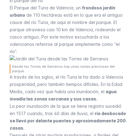
El parque del río
El Parque del Turia de Valencia, un
frondoso jardín
urbano
de 110 hectáreas está en lo que era el antiguo
cauce del río Turia, de aquí el nombre del parque. El
parque atraviesa casi 10 km de Valencia, rodeando el
casco antiguo. Por este motivo escucharás a los
valencianos referirse al parque simplemente como “el
río”.
Desde las Torres de Serranos hay unas vistas preciosas del
parque.
A través de los siglos, el río Turia le ha dado a Valencia
prosperidad, pero también tiempos difíciles. En la Edad
Media, cada vez que había una inundación, el
agua
invadía las zonas cercanas y sus casas.
La peor inundación de la que se tiene registro sucedió
en 1517 cuando, tras 40 días de lluvia, el
río desbocado
se llevó por delante puentes y aproximadamente 200
casas
.
Después de otras muchas inundaciones, a finales del