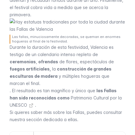
diseñan y recaudan fondos durante un año. Finalmente,
el festival cobra vida a medida que se acerca la
primavera.
Las fallas, minuciosamente decoradas, se queman en enormes
hogueras al final de la festividad.
Durante la duración de esta festividad, Valencia es
testigo de un calendario intenso repleto de
ceremonias
,
ofrendas
de flores, espectáculos de
fuegos artificiales,
la
construcción de grandes
esculturas de madera
y múltiples hogueras que
marcan el final.
. El resultado es tan magnífico y único que
las Fallas
han sido reconocidas como
Patrimonio Cultural por la
UNESCO
.
Si quieres saber más sobre las Fallas, puedes consultar
nuestra sección dedicada a ellas.