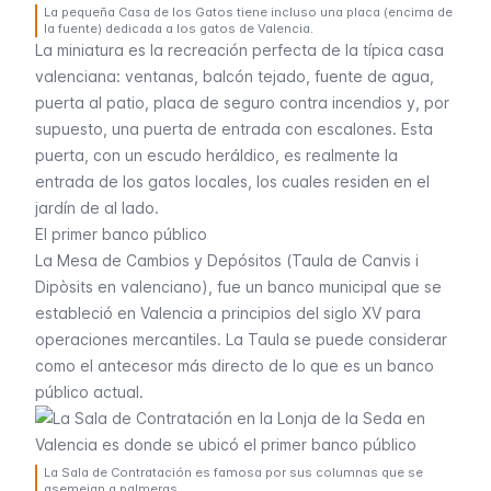
La pequeña Casa de los Gatos tiene incluso una placa (encima de
la fuente) dedicada a los gatos de Valencia.
La miniatura es la recreación perfecta de la típica casa
valenciana: ventanas, balcón tejado, fuente de agua,
puerta al patio, placa de seguro contra incendios y, por
supuesto, una puerta de entrada con escalones. Esta
puerta, con un escudo heráldico, es realmente la
entrada de los gatos locales, los cuales residen en el
jardín de al lado.
El primer banco público
La Mesa de Cambios y Depósitos (
Taula de Canvis i
Dipòsits
en valenciano), fue un banco municipal que se
estableció en Valencia a principios del siglo XV para
operaciones mercantiles. La
Taula
se puede considerar
como el antecesor más directo de lo que es un banco
público actual.
La Sala de Contratación es famosa por sus columnas que se
asemejan a palmeras.