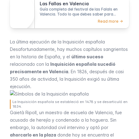
Las Fallas en Valencia
Guía completa del festival de las Falals en
Valencia. Todo lo que debes saber para
disfrutar uno de los festivales más
Read more ->
impresionantes de España.
La última ejecución de la Inquisición española
Desafortunadamente, hay muchos capítulos sangrientos
en la historia de España, y el
último suceso
relacionado con la
Inquisición española sucedió
precisamente en Valencia
. En 1826, después de casi
350 años de actividad, la Inquisición exigió su última
ejecución.
La Inquisición española se estableció en 1478 y se desarticuló en
1834.
Gaietà Ripoll, un maestro de escuela de Valencia, fue
acusado de herejía y condenado a la hoguera. Sin
embargo, la autoridad civil intervino y optó por
ahorcarlo en la plaza
donde hoy se encuentra el