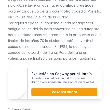
siglo XX, se tuvieron que hacer
cambios drásticos
para evitar que volviera a ocurrir otra tragedia. Por ello,
en 1969 se desvió el río de la ciudad.
Por aquella época, el gobierno quería readaptar el
antiguo cauce del río para convertirlo en una autopista,
pero los ciudadanos criticaron tanto la propuesta que a
finales de los años 70 la ciudad aceptó convertir el
cauce del río en un parque. En 1986, lo que hoy se
conoce como Jardín del Turia,
Parc del Túria
en
valenciano, se finalizó y se abrió para los habitantes.
Excursión en Segway por el Jardín del Turia
Adéntrate en el Jardín del Turia y sus
llamativas zonas en una excursión divertida
en Segway
Reserva ahora
El Santo Grial