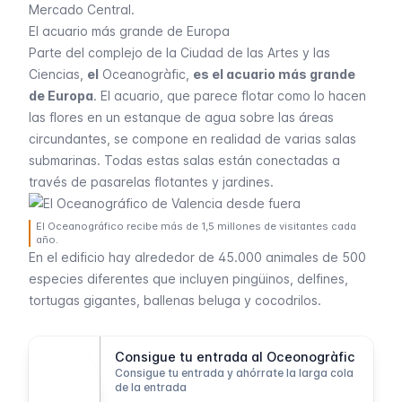
Mercado Central
.
El acuario más grande de Europa
Parte del complejo de la Ciudad de las Artes y las
Ciencias,
el
Oceanogràfic,
es el acuario más grande
de Europa
. El acuario, que parece flotar como lo hacen
las flores en un estanque de agua sobre las áreas
circundantes, se compone en realidad de varias salas
submarinas. Todas estas salas están conectadas a
través de pasarelas flotantes y jardines.
El Oceanográfico recibe más de 1,5 millones de visitantes cada
año.
En el edificio hay alrededor de 45.000 animales de 500
especies diferentes que incluyen pingüinos, delfines,
tortugas gigantes, ballenas beluga y cocodrilos.
Consigue tu entrada al Oceonogràfic
Consigue tu entrada y ahórrate la larga cola
de la entrada