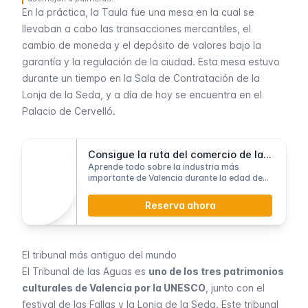
En la práctica, la
Taula fue
una mesa en la cual se
llevaban a cabo las transacciones mercantiles, el
cambio de moneda y el depósito de valores bajo la
garantía y la regulación de la ciudad. Esta mesa estuvo
durante un tiempo en la Sala de Contratación de la
Lonja de la Seda
, y a día de hoy se encuentra en el
Palacio de Cervelló.
Consigue la ruta del comercio de la seda
Aprende todo sobre la industria más
importante de Valencia durante la edad de
oro y visita los lugares de su legado
histórico.
Reserva ahora
El tribunal más antiguo del mundo
El Tribunal de las Aguas es
uno de los tres patrimonios
culturales de Valencia por la UNESCO
, junto con el
festival de las Fallas
y la
Lonja de la Seda
. Este tribunal