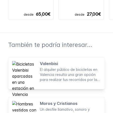
65,00€
27,00€
desde
desde
También te podría interesar...
Valenbisi
El alquiler público de bicicletas en
Valencia resulta una gran opción
para realizar tus recorridos por la
ciudad a un costo accesible, con la
ventaja de poder dejar la bici
cuando lo requieras.
Moros y Cristianos
Un desfile llamativo, sonoro y