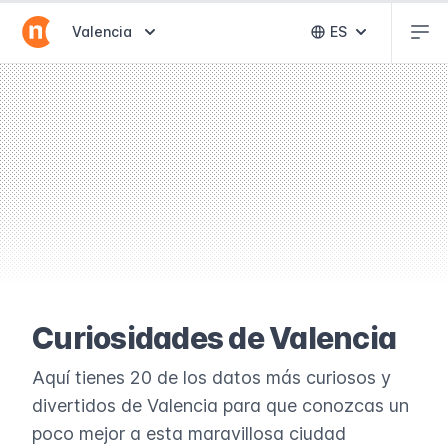
Abr
Abrir selector de destinos
Valencia
ES
Abrir selector 
Curiosidades de Valencia
Aquí tienes 20 de los datos más curiosos y
divertidos de Valencia para que conozcas un
poco mejor a esta maravillosa ciudad