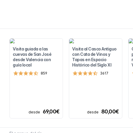
Visita guiada a las
Visita al Casco Antiguo
cuevas de San José
con Cata de Vinos y
desde Valencia con
Tapas en Espacio
guía local
Histórico del Siglo XI
859
3617
69,00€
80,00€
desde
desde