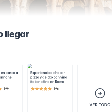
 llegar
 en barco a
Experiencia de hacer
Zannone
pizza y gelato con vino
italiano fino en Roma
199
196
VER TODO