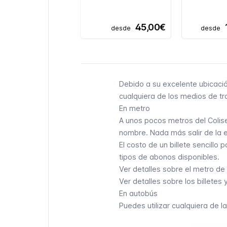
45,00€
desde
desde
Debido a su excelente ubicació
cualquiera de los medios de
tr
En metro
A unos pocos metros del Colise
nombre. Nada más salir de la e
El costo de un billete sencillo
tipos de abonos disponibles.
Ver detalles sobre el metro d
Ver detalles sobre los billete
En autobús
Puedes utilizar cualquiera de l