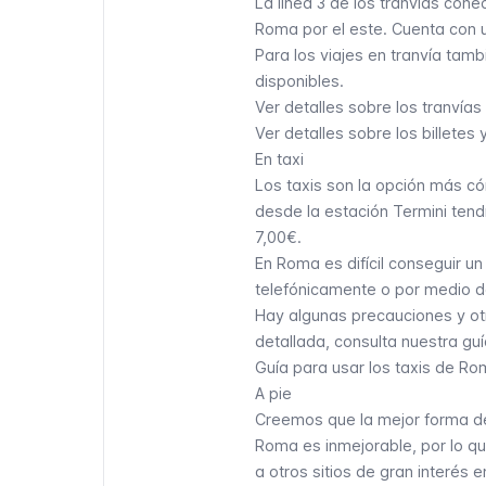
La línea 3 de los tranvías cone
Roma por el este. Cuenta con u
Para los viajes en tranvía tamb
disponibles.
Ver detalles sobre los tranvía
Ver detalles sobre los billete
En taxi
Los taxis son la opción más c
desde la estación Termini ten
7,00€.
En Roma es difícil conseguir un 
telefónicamente o por medio de
Hay algunas precauciones y otr
detallada, consulta nuestra guí
Guía para usar los taxis de R
A pie
Creemos que la mejor forma de
Roma es inmejorable, por lo qu
a otros sitios de gran interés e