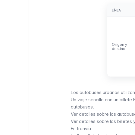
LÍNEA
LÍNEA
Origen y
Origen y
destino
destino
Los autobuses urbanos utilizan
Un viaje sencillo con un billet
autobuses.
Ver detalles sobre los autobu
Ver detalles sobre los billete
En tranvía