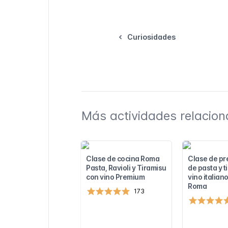
Curiosidades
Más actividades relacion
Clase de cocina Roma
Clase de pr
Pasta, Ravioli y Tiramisu
de pasta y t
con vino Premium
vino italiano
Roma
173