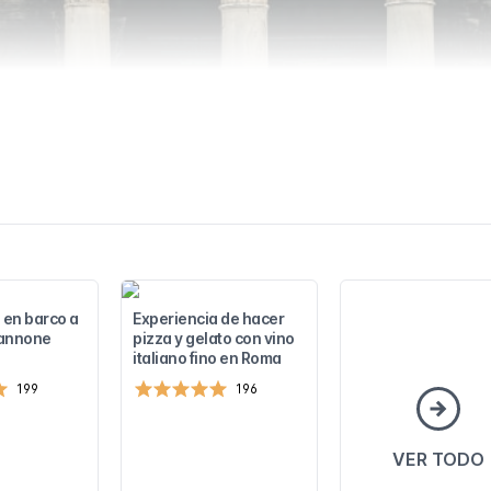
 en barco a
Experiencia de hacer
Zannone
pizza y gelato con vino
italiano fino en Roma
199
196
VER TODO