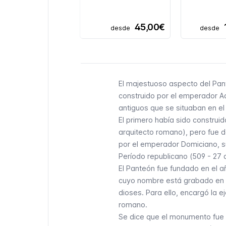
45,00€
desde
desde
El majestuoso aspecto del Pan
construido por el emperador A
antiguos que se situaban en el
El primero había sido construi
arquitecto romano), pero fue d
por el emperador Domiciano, su
Período republicano (509 - 27 
El Panteón fue fundado en el a
cuyo nombre está grabado en l
dioses. Para ello, encargó la 
romano.
Se dice que el monumento fue f