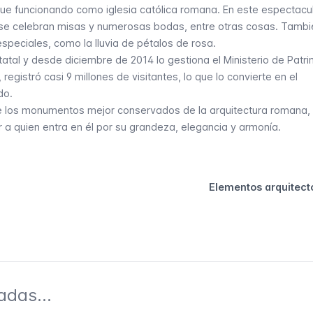
igue funcionando como iglesia católica romana. En este espectacul
, se celebran misas y numerosas bodas, entre otras cosas. Tambi
 especiales, como la
lluvia de pétalos de rosa
.
atal y desde diciembre de 2014 lo gestiona el Ministerio de Patri
 registró casi 9 millones de visitantes, lo que lo convierte en el
do.
e los monumentos mejor conservados de la arquitectura romana,
a quien entra en él por su grandeza, elegancia y armonía.
Elementos arquitect
adas...