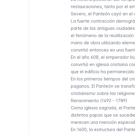
restauraciones, tanto por el em
Severo, el Panteón cayó en el
La fuerte contracción demográf
parte de las antiguas ciudades
el fenómeno de la reutilización
mano de obra utilizando elemen
convirtió entonces en una fuen
En el año 608, el emperador biz
convirtió en iglesia cristiana 
que el edificio ha permanecido
En los primeros tiempos del cri
paganos. El Panteón se transfor
cristianismo sobre las religio
Renacimiento (1492 - 1789)
Como iglesia sagrada, el Pante
distintos papas que se sucedier
merecen una mención especial
En 1600, la estructura del Pan