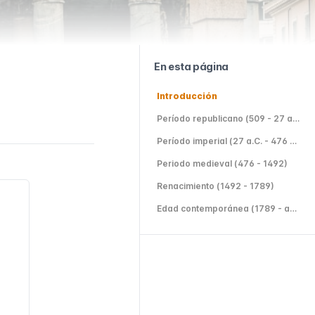
En esta página
Introducción
Período republicano (509 - 27 a.C.)
Período imperial (27 a.C. - 476 d.C.)
Periodo medieval (476 - 1492)
Renacimiento (1492 - 1789)
Edad contemporánea (1789 - actualidad)