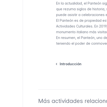
En la actualidad, el Panteón s
que rezuma siglos de historia
puede asistir a celebraciones
El Panteón es de propiedad est
Actividades Culturales. En 2019,
monumento italiano más visita
En resumen, el Panteón, uno d
teniendo el poder de conmover 
Introducción
Más actividades relacion