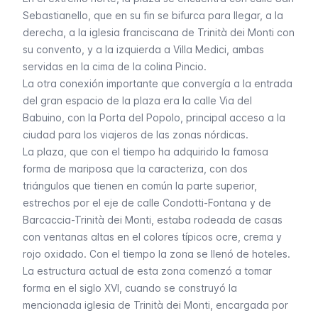
Sebastianello, que en su fin se bifurca para llegar, a la
derecha, a la iglesia franciscana de
Trinità dei Monti
con
su convento, y a la izquierda a
Villa Medici
, ambas
servidas en la cima de la colina Pincio.
La otra conexión importante que convergía a la entrada
del gran espacio de la plaza era la calle Via del
Babuino, con la Porta del Popolo, principal acceso a la
ciudad para los viajeros de las zonas nórdicas.
La plaza, que con el tiempo ha adquirido la famosa
forma de mariposa que la caracteriza, con dos
triángulos que tienen en común la parte superior,
estrechos por el eje de calle Condotti-Fontana y de
Barcaccia-Trinità dei Monti, estaba rodeada de casas
con ventanas altas en el colores típicos ocre, crema y
rojo oxidado. Con el tiempo la zona se llenó de hoteles.
La estructura actual de esta zona comenzó a tomar
forma en el siglo XVI, cuando se construyó la
mencionada iglesia de Trinità dei Monti, encargada por