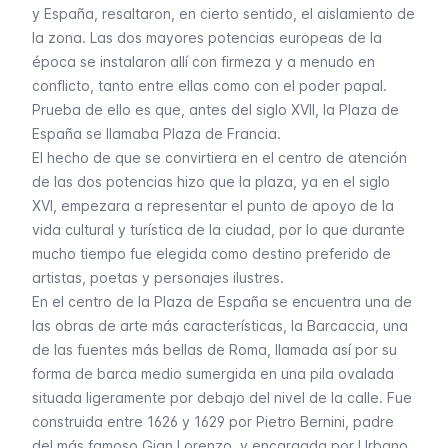
y España, resaltaron, en cierto sentido, el aislamiento de
la zona. Las dos mayores potencias europeas de la
época se instalaron allí con firmeza y a menudo en
conflicto, tanto entre ellas como con el poder papal.
Prueba de ello es que, antes del siglo XVII, la Plaza de
España se llamaba
Plaza de Francia
.
El hecho de que se convirtiera en el centro de atención
de las dos potencias hizo que la plaza, ya en el siglo
XVI, empezara a representar el punto de apoyo de la
vida cultural y turística de la ciudad, por lo que durante
mucho tiempo fue elegida como destino preferido de
artistas, poetas y personajes ilustres.
En el centro de la Plaza de España se encuentra una de
las obras de arte más características, la Barcaccia, una
de las fuentes más bellas de Roma, llamada así por su
forma de barca medio sumergida en una pila ovalada
situada ligeramente por debajo del nivel de la calle. Fue
construida entre 1626 y 1629 por Pietro Bernini, padre
del más famoso Gian Lorenzo, y encargada por Urbano