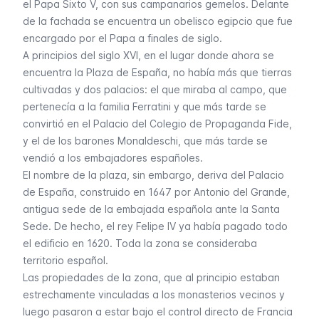
el Papa Sixto V, con sus campanarios gemelos. Delante
de la fachada se encuentra un obelisco egipcio que fue
encargado por el Papa a finales de siglo.
A principios del siglo XVI, en el lugar donde ahora se
encuentra la Plaza de España, no había más que tierras
cultivadas y dos palacios: el que miraba al campo, que
pertenecía a la familia Ferratini y que más tarde se
convirtió en el
Palacio del Colegio de Propaganda Fide
,
y el de los barones Monaldeschi, que más tarde se
vendió a los embajadores españoles.
El nombre de la plaza, sin embargo, deriva del Palacio
de España, construido en 1647 por Antonio del Grande,
antigua sede de la embajada española ante la Santa
Sede. De hecho, el rey Felipe IV ya había pagado todo
el edificio en 1620. Toda la zona se consideraba
territorio español.
Las propiedades de la zona, que al principio estaban
estrechamente vinculadas a los monasterios vecinos y
luego pasaron a estar bajo el control directo de Francia