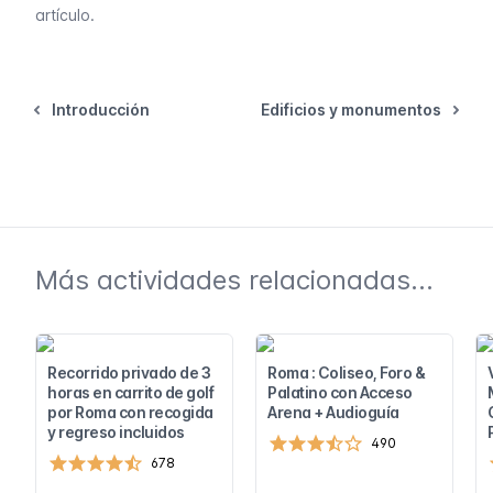
artículo.
Introducción
Edificios y monumentos
Más actividades relacionadas...
Recorrido privado de 3
Roma : Coliseo, Foro &
horas en carrito de golf
Palatino con Acceso
por Roma con recogida
Arena + Audioguía
y regreso incluidos
490
678