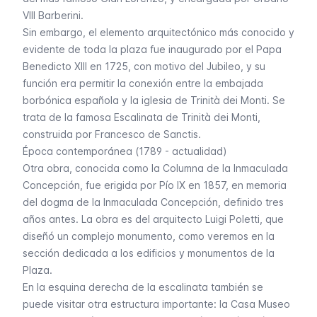
VIII Barberini.
Sin embargo, el elemento arquitectónico más conocido y
evidente de toda la plaza fue inaugurado por el Papa
Benedicto XIII en 1725, con motivo del Jubileo, y su
función era permitir la conexión entre la embajada
borbónica española y la iglesia de Trinità dei Monti. Se
trata de la famosa Escalinata de Trinità dei Monti,
construida por Francesco de Sanctis.
Época contemporánea (1789 - actualidad)
Otra obra, conocida como la Columna de la Inmaculada
Concepción, fue erigida por Pío IX en 1857, en memoria
del dogma de la Inmaculada Concepción, definido tres
años antes. La obra es del arquitecto Luigi Poletti, que
diseñó un complejo monumento, como veremos en la
sección dedicada a los edificios y monumentos de la
Plaza.
En la esquina derecha de la escalinata también se
puede visitar otra estructura importante: la Casa Museo