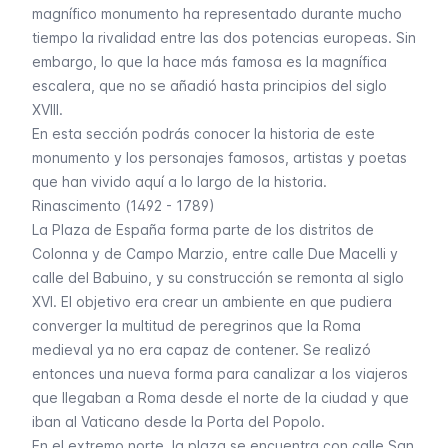
magnífico monumento ha representado durante mucho
tiempo la rivalidad entre las dos potencias europeas. Sin
embargo, lo que la hace más famosa es la magnífica
escalera, que no se añadió hasta principios del siglo
XVIII.
En esta sección podrás conocer la historia de este
monumento y los personajes famosos, artistas y poetas
que han vivido aquí a lo largo de la historia.
Rinascimento (1492 - 1789)
La Plaza de España forma parte de los distritos de
Colonna y de Campo Marzio, entre calle Due Macelli y
calle del Babuino, y su construcción se remonta al siglo
XVI. El objetivo era crear un ambiente en que pudiera
converger la multitud de peregrinos que la Roma
medieval ya no era capaz de contener. Se realizó
entonces una nueva forma para canalizar a los viajeros
que llegaban a Roma desde el norte de la ciudad y que
iban al Vaticano desde la Porta del Popolo.
En el extremo norte, la plaza se encuentra con calle San