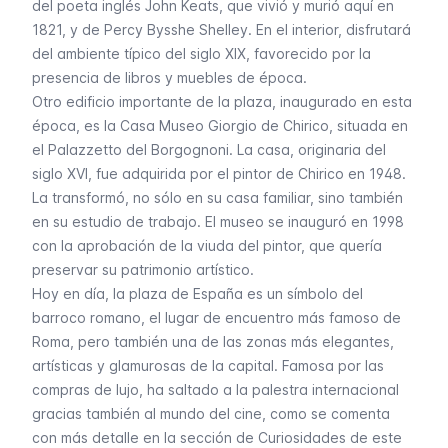
del poeta inglés John Keats, que vivió y murió aquí en
1821, y de Percy Bysshe Shelley. En el interior, disfrutará
del ambiente típico del siglo XIX, favorecido por la
presencia de libros y muebles de época.
Otro edificio importante de la plaza, inaugurado en esta
época, es la Casa Museo Giorgio de Chirico, situada en
el Palazzetto del Borgognoni. La casa, originaria del
siglo XVI, fue adquirida por el pintor de Chirico en 1948.
La transformó, no sólo en su casa familiar, sino también
en su estudio de trabajo. El museo se inauguró en 1998
con la aprobación de la viuda del pintor, que quería
preservar su patrimonio artístico.
Hoy en día, la plaza de España es un símbolo del
barroco romano, el lugar de encuentro más famoso de
Roma, pero también una de las zonas más elegantes,
artísticas y glamurosas de la capital. Famosa por las
compras de lujo, ha saltado a la palestra internacional
gracias también al mundo del cine, como se comenta
con más detalle en la sección de Curiosidades de este