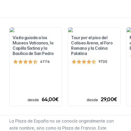
Visita guiada a los
Tour por el piso del
Museos Vaticanos, la
Coliseo Arena, el Foro
Capilla Sixtina y la
Romano y la Colina
Basílica de San Pedro
Palatina
41116
9700
64,00€
29,00€
desde
desde
La Plaza de España no se conocía originalmente con
este nombre, sino como la Plaza de Francia. Este