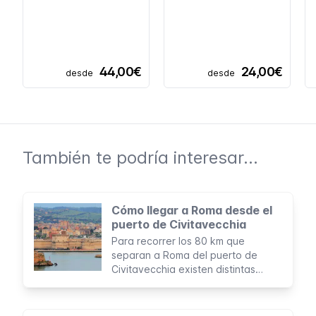
44,00€
24,00€
desde
desde
También te podría interesar...
Cómo llegar a Roma desde el
puerto de Civitavecchia
Para recorrer los 80 km que
separan a Roma del puerto de
Civitavecchia existen distintas
opciones que se adaptan a todo
tipo de presupuestos e itinerarios.