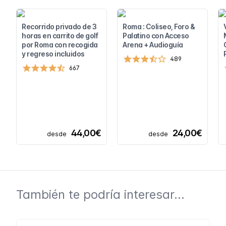
Recorrido privado de 3
Roma : Coliseo, Foro &
horas en carrito de golf
Palatino con Acceso
por Roma con recogida
Arena + Audioguía
y regreso incluidos
489
667
44,00€
24,00€
desde
desde
También te podría interesar...