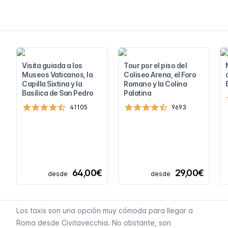
Visita guiada a los
Tour por el piso del
Museos Vaticanos, la
Coliseo Arena, el Foro
Capilla Sixtina y la
Romano y la Colina
Basílica de San Pedro
Palatina
41105
9693
64,00€
29,00€
desde
desde
Los taxis son una opción muy cómoda para llegar a
Roma desde Civitavecchia. No obstante, son