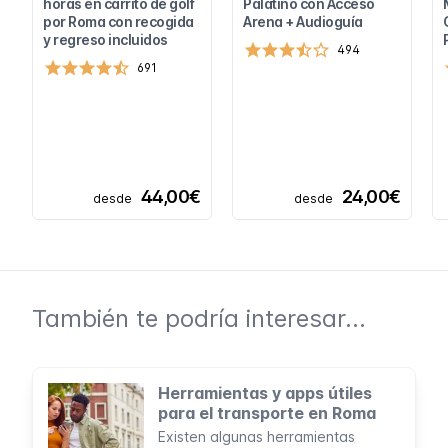
horas en carrito de golf
Palatino con Acceso
por Roma con recogida
Arena + Audioguía
y regreso incluidos
494
691
44,00€
24,00€
desde
desde
También te podría interesar...
Herramientas y apps útiles
para el transporte en Roma
Existen algunas herramientas