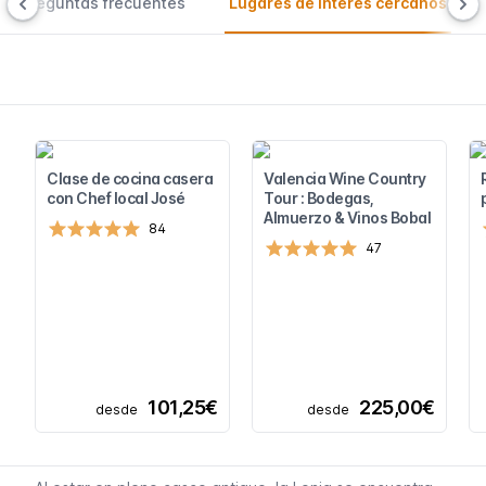
Preguntas frecuentes
Lugares de interés cercanos
Clase de cocina casera
Valencia Wine Country
con Chef local José
Tour : Bodegas,
Almuerzo & Vinos Bobal
84
47
101,25€
225,00€
desde
desde