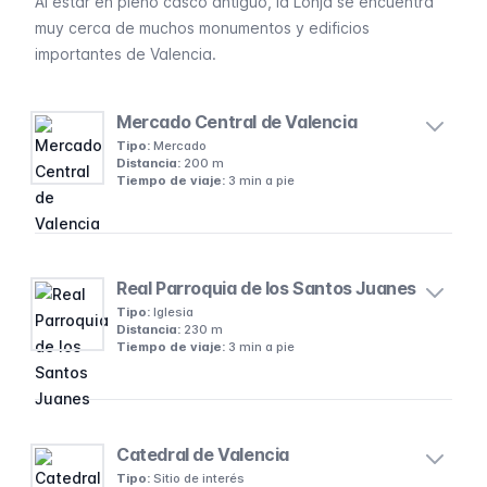
Al estar en pleno casco antiguo, la Lonja se encuentra
muy cerca de muchos
monumentos y edificios
importantes de Valencia.
Mercado Central de Valencia
Tipo:
Mercado
Distancia:
200 m
Tiempo de viaje:
3 min a pie
Real Parroquia de los Santos Juanes
Tipo:
Iglesia
Distancia:
230 m
Tiempo de viaje:
3 min a pie
Catedral de Valencia
Tipo:
Sitio de interés